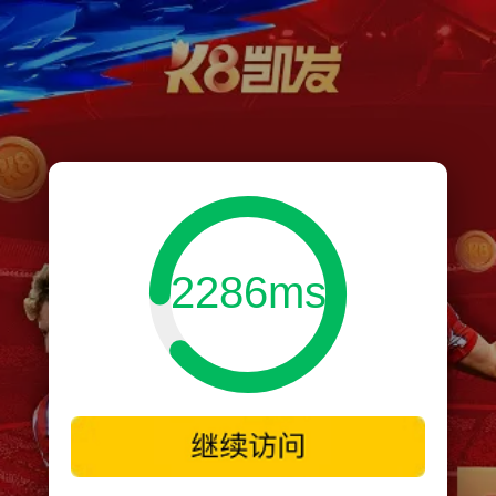
2286ms